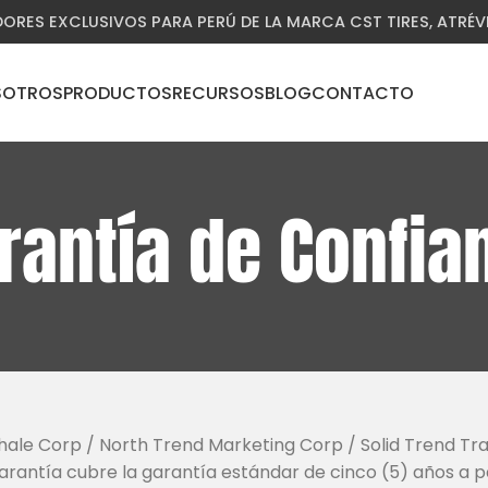
DORES EXCLUSIVOS PARA PERÚ DE LA MARCA CST TIRES, ATRÉ
SOTROS
PRODUCTOS
RECURSOS
BLOG
CONTACTO
rantía de Confia
le Corp / North Trend Marketing Corp / Solid Trend Trade
arantía cubre la garantía estándar de cinco (5) años a pa