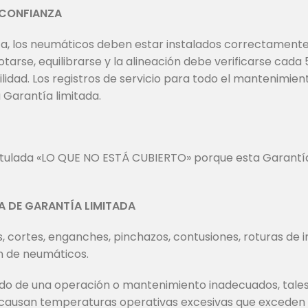
 CONFIANZA
, los neumáticos deben estar instalados correctamente, l
tarse, equilibrarse y la alineación debe verificarse cada 
lidad. Los registros de servicio para todo el mantenimi
 Garantía limitada.
tulada «LO QUE NO ESTÁ CUBIERTO» porque esta Garantía l
A DE GARANTÍA LIMITADA
ros, cortes, enganches, pinchazos, contusiones, roturas d
n de neumáticos.
ado de una operación o mantenimiento inadecuados, tales
e causan temperaturas operativas excesivas que exceden l