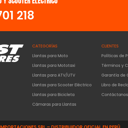
 Y SCOOTER ELÉCTRICO
701 218
CATEGORÍAS
CLIENTES
Llantas para Moto
Políticas de 
Llantas para Mototaxi
Términos y C
Llantas para ATV/UTV
Garantía de 
Llantas para Scooter Eléctrico
Libro de Rec
Llantas para Bicicleta
Contáctano
Cámaras para Llantas
IMPORTACIONES SRL – DISTRIBUIDOR OFICIAL EN PERÚ