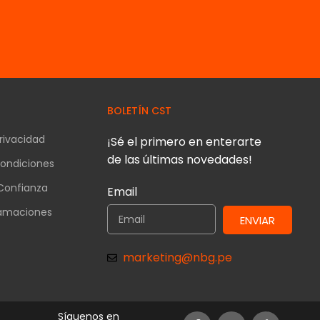
BOLETÍN CST
Privacidad
¡Sé el primero en enterarte
de las últimas novedades!
ondiciones
Confianza
Email
lamaciones
ENVIAR
s
marketing@nbg.pe
Síguenos en