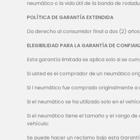
neumático o la vida útil de la banda de rodad
POLÍTICA DE GARANTÍA EXTENDIDA
Da derecho al consumidor final a dos (2) años
ELEGIBILIDAD PARA LA GARANTÍA DE CONFIAN
Esta garantía limitada se aplica solo si se cum
Si usted es el comprador de un neumático ori
Si l neumático fue comprado originalmente a u
Si el neumático se ha utilizado solo en el vehíc
Si el neumático tiene el tamaño y el rango d
vehículo;
Se puede hacer un reclamo bajo esta Garantía