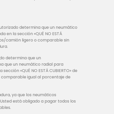
 autorizado determina que un neumático
rada en la sección «QUÉ NO ESTÁ
os/camión ligero o comparable sin
ura.
zado determina que un
na que un neumático radial para
 la sección «QUÉ NO ESTÁ CUBIERTO» de
 comparable igual al porcentaje de
adura, ya que los neumáticos
 Usted está obligado a pagar todos los
ables.