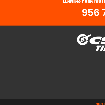
LLANTAS PARA MOTO
956 
NBG 