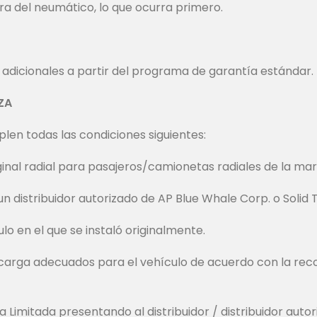
ura del neumático, lo que ocurra primero.
 adicionales a partir del programa de garantía estándar.
ZA
plen todas las condiciones siguientes:
ginal radial para pasajeros/camionetas radiales de la ma
n distribuidor autorizado de AP Blue Whale Corp. o Solid 
ulo en el que se instaló originalmente.
e carga adecuados para el vehículo de acuerdo con la re
 Limitada presentando al distribuidor / distribuidor au