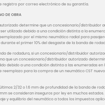
e registro por correo electrónico de su garantía.
NO DE OBRA
 autorizado determine que un concesionario/distribuidor
ser utilizado debido a una condición distinta a la enume
 reemplazado por el mismo neumático radial para pasajer
durante el primer 10% del desgaste de la banda de rodad
da de rodadura, si un concesionario/distribuidor autori
ina que un concesionario/distribuidor autorizado determi
do debido a una condición distinta a las enumeradas en
o de reemplazo para la compra de un neumático CST nuevo
s últimos 2/32 o 1.6 mm de profundidad de la banda de rod
6 mm se consideran inseguros por ley en muchos estados.
je y equilibrio del neumático a todos los impuestos aplic