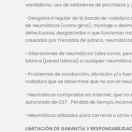
vandalismo, uso de selladores de pinchazos y 
-Desgaste irregular de la banda de rodadura c
de neumáticos (como giros), montaje o desmo
defectuosos, desgastados o que funcionan mal,
causados por frenadas de pánico, neumáticos 
-Alteraciones de neumáticos tales como, pero 
blanca (pared blanca) a cualquier neumático
-Problemas de conducción, vibración y/o fuer
rodadura que se determine que no son el resu
-Neumáticos comprados en Internet, que no s
autorizada de CST . Pérdida de tiempo, inconv
-Neumáticos utilizados para carreras u otros
LIMITACIÓN DE GARANTÍA Y RESPONSABILIDA