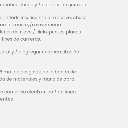
umático, fuego y / o corrosión química.
 inflado insuficiente o excesivo, abuso
como frenos y/o suspensión
enas de nieve / hielo, puntos planos
fines de carreras.
teral y / o agregar una incrustación
1,6 mm de desgaste de la banda de
ada de materiales y mano de obra.
 comercio electrónico / en línea
uentes.