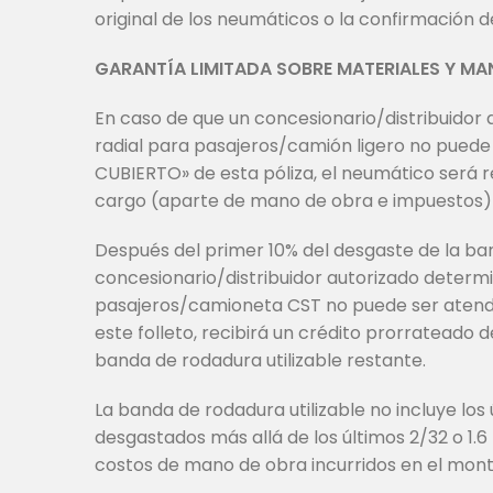
original de los neumáticos o la confirmación d
GARANTÍA LIMITADA SOBRE MATERIALES Y MA
En caso de que un concesionario/distribuidor
radial para pasajeros/camión ligero no puede 
CUBIERTO» de esta póliza, el neumático será
cargo (aparte de mano de obra e impuestos) 
Después del primer 10% del desgaste de la ban
concesionario/distribuidor autorizado determ
pasajeros/camioneta CST no puede ser atendi
este folleto, recibirá un crédito prorratead
banda de rodadura utilizable restante.
La banda de rodadura utilizable no incluye lo
desgastados más allá de los últimos 2/32 o 1.
costos de mano de obra incurridos en el monta