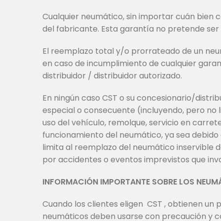
Cualquier neumático, sin importar cuán bien co
del fabricante. Esta garantía no pretende ser
El reemplazo total y/o prorrateado de un neum
en caso de incumplimiento de cualquier garant
distribuidor / distribuidor autorizado.
En ningún caso CST o su concesionario/distrib
especial o consecuente (incluyendo, pero no 
uso del vehículo, remolque, servicio en carre
funcionamiento del neumático, ya sea debido 
limita al reemplazo del neumático inservible 
por accidentes o eventos imprevistos que invo
INFORMACIÓN IMPORTANTE SOBRE LOS NEUM
Cuando los clientes eligen CST , obtienen un 
neumáticos deben usarse con precaución y co