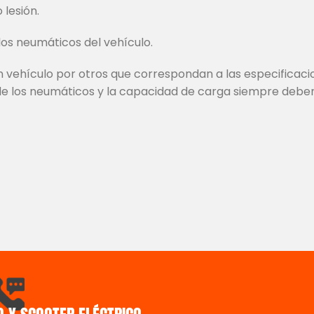
 lesión.
los neumáticos del vehículo.
n vehículo por otros que correspondan a las especifica
d de los neumáticos y la capacidad de carga siempre deben