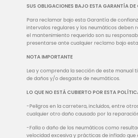
SUS OBLIGACIONES BAJO ESTA GARANTÍA DE
Para reclamar bajo esta Garantía de confianza
intervalos regulares y los neumáticos deben ro
el mantenimiento requerido son su responsabi
presentarse ante cualquier reclamo bajo esta
NOTA IMPORTANTE
Lea y comprenda la sección de este manual ti
de daños y/o desgaste de neumáticos.
LO QUE NO ESTÁ CUBIERTO POR ESTA POLÍTIC
-Peligros en la carretera, incluidos, entre ot
cualquier otro daño causado por la reparació
-Falla o daño de los neumáticos como result
velocidad excesiva y prácticas de inflado qu