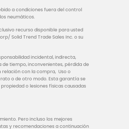
ebido a condiciones fuera del control
 los neumáticos.
clusivo recurso disponible para usted
rp/ Solid Trend Trade Sales Inc. o su
onsabilidad incidental, indirecta,
a de tiempo, inconvenientes, pérdida de
en relación con la compra, Uso o
rato o de otro modo. Esta garantía se
 propiedad o lesiones físicas causadas
miento. Pero incluso los mejores
autas y recomendaciones a continuación