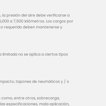
a presión del aire debe verificarse a
5,000 a 7,500 kilómetros. Los cargos por
ento requerido deben mantenerse y
imitada no se aplica a ciertos tipos
e impacto, tapones de neumáticos y / o
 como, entre otros, sobrecarga,
as especificaciones, mala aplicación,