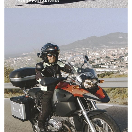
STREET