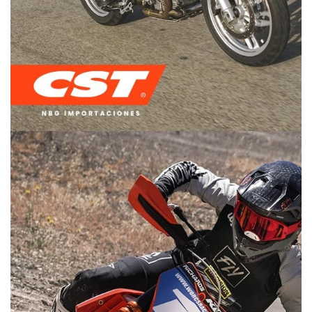
DUAL PURPOSE