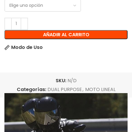
AÑADIR AL CARRITO
Modo de Uso
SKU:
N/D
Categorías:
DUAL PURPOSE
,
MOTO LINEAL