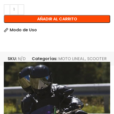
AÑADIR AL CARRITO
Modo de Uso
SKU:
N/D
Categorías:
MOTO LINEAL
,
SCOOTER