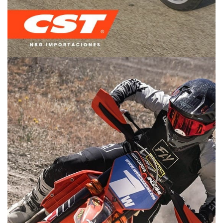
DUAL PURPOSE