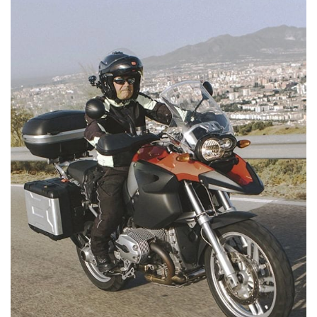
STREET