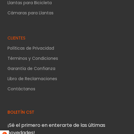
Llantas para Bicicleta
Cámaras para Llantas
CLIENTES
Políticas de Privacidad
Términos y Condiciones
Garantía de Confianza
Libro de Reclamaciones
Contáctanos
BOLETÍN CST
¡Sé el primero en enterarte de las últimas
novedades!