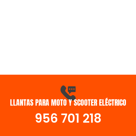
LLANTAS PARA MOTO Y SCOOTER ELÉCTRICO
956 701 218