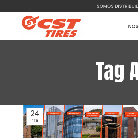
SOMOS DISTRIBUI
NO
Tag 
24
FEB