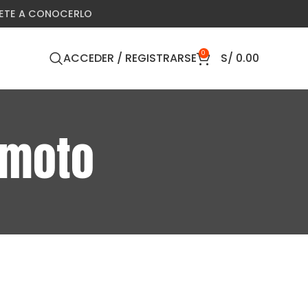
VETE A CONOCERLO
0
ACCEDER / REGISTRARSE
S/
0.00
 moto