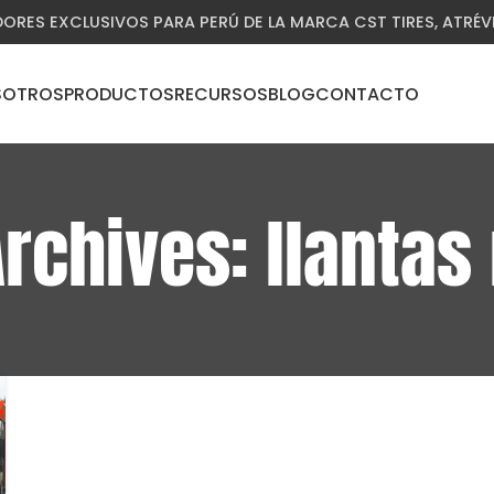
DORES EXCLUSIVOS PARA PERÚ DE LA MARCA CST TIRES, ATRÉ
SOTROS
PRODUCTOS
RECURSOS
BLOG
CONTACTO
Archives: llantas