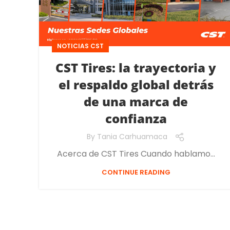
NOTICIAS CST
CST Tires: la trayectoria y
el respaldo global detrás
de una marca de
confianza
By
Tania Carhuamaca
Acerca de CST Tires Cuando hablamo...
CONTINUE READING