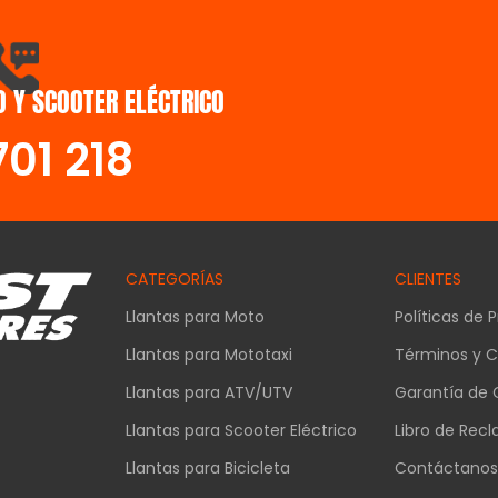
 Y SCOOTER ELÉCTRICO
701 218
CATEGORÍAS
CLIENTES
Llantas para Moto
Políticas de 
Llantas para Mototaxi
Términos y C
Llantas para ATV/UTV
Garantía de 
Llantas para Scooter Eléctrico
Libro de Rec
Llantas para Bicicleta
Contáctano