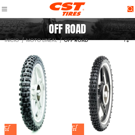
OFF ROAD
INICIO
MOTO LINEAL
OFF ROAD