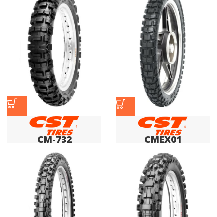
CM-732
CMEX01