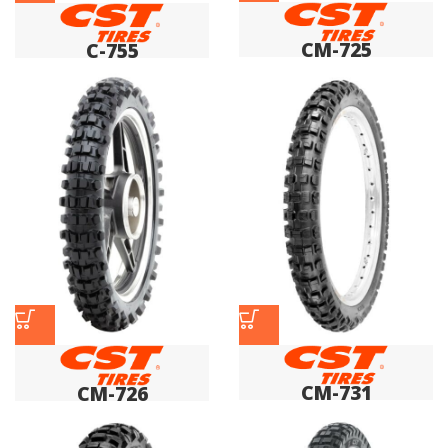
CM-725
C-755
CM-731
CM-726