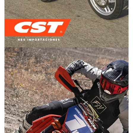
DUAL PURPOSE