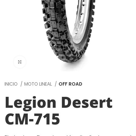
Click to enlarge
INICIO
MOTO LINEAL
OFF ROAD
Legion Desert
CM-715