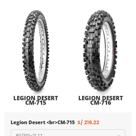
LEGION DESERT
LEGION DESERT
CM-715
CM-716
Legion Desert <br>CM-715
S/
216.22