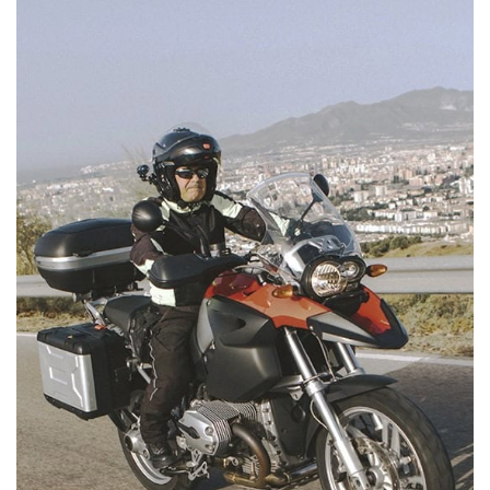
STREET