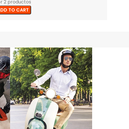
r 2 productos
DD TO CART