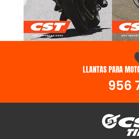
STREET
DUA
LLANTAS PARA MOTO
956 