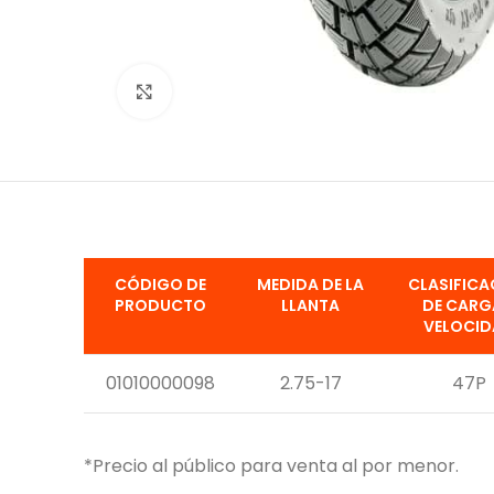
Click to enlarge
CÓDIGO DE
MEDIDA DE LA
CLASIFICA
PRODUCTO
LLANTA
DE CARG
VELOCI
01010000098
2.75-17
47P
*Precio al público para venta al por menor.