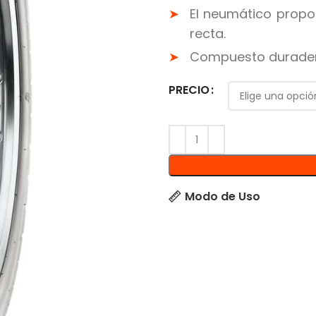
El neumático propor
recta.
Compuesto duradero
PRECIO
Modo de Uso