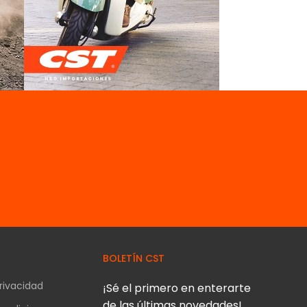
SCOOTER
BOLETÍN CST
Privacidad
¡Sé el primero en enterarte
de las últimas novedades!