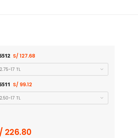
-6512
S/
127.68
-6511
S/
99.12
/
226.80