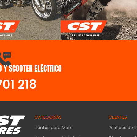
L PURPOSE
OFF ROAD
 Y SCOOTER ELÉCTRICO
701 218
CATEGORÍAS
CLIENTES
Llantas para Moto
Políticas de 