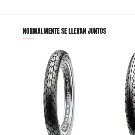
NORMALMENTE SE LLEVAN JUNTOS