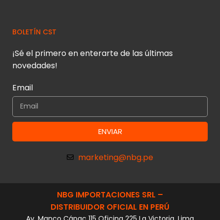
BOLETÍN CST
¡Sé el primero en enterarte de las últimas
novedades!
Email
ENVIAR
marketing@nbg.pe
NBG IMPORTACIONES SRL –
DISTRIBUIDOR OFICIAL EN PERÚ
Av. Manco Cápac 115 Oficina 225 La Victoria, Lima