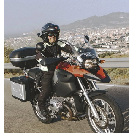
STREET