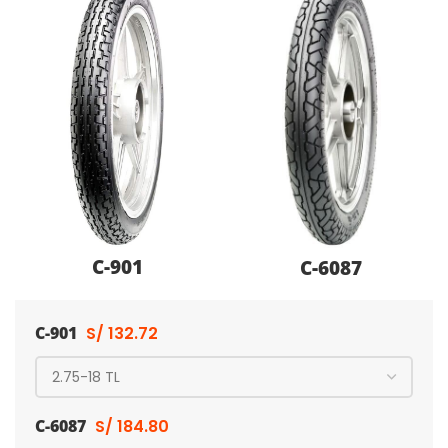
C-901
C-6087
C-901
S/
132.72
C-6087
S/
184.80